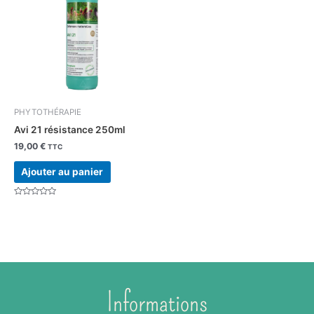
PHYTOTHÉRAPIE
Avi 21 résistance 250ml
19,00
€
TTC
Ajouter au panier
Note
0
sur
5
Informations