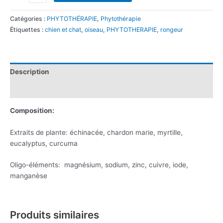
Catégories :
PHYTOTHÉRAPIE
,
Phytothérapie
Étiquettes :
chien et chat
,
oiseau
,
PHYTOTHERAPIE
,
rongeur
Description
Avis (0)
Composition:
Extraits de plante: échinacée, chardon marie, myrtille,
eucalyptus, curcuma
Oligo-éléments: magnésium, sodium, zinc, cuivre, iode,
manganèse
Produits similaires