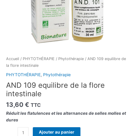
Accueil
/
PHYTOTHÉRAPIE
/
Phytothérapie
/ AND 109 equilibre de
la flore intestinale
PHYTOTHÉRAPIE
,
Phytothérapie
AND 109 equilibre de la flore
intestinale
13,60
€
TTC
Réduit les flatulences et les alternances de selles molles et
dures
Ajouter au panier